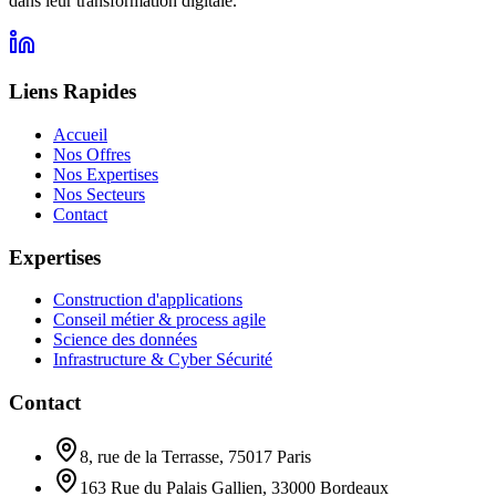
dans leur transformation digitale.
Liens Rapides
Accueil
Nos Offres
Nos Expertises
Nos Secteurs
Contact
Expertises
Construction d'applications
Conseil métier & process agile
Science des données
Infrastructure & Cyber Sécurité
Contact
8, rue de la Terrasse
,
75017
Paris
163 Rue du Palais Gallien
,
33000
Bordeaux