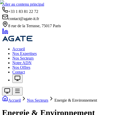
Aller au contenu principal
+33 1 83 81 22 72
contact@agate-it.fr
8 rue de la Terrasse, 75017 Paris
Accueil
Nos Expertises
Nos Secteurs
Notre ADN
Nos Offres
Contact
Accueil
Nos Secteurs
Energie & Environnement
Energie & Environnement